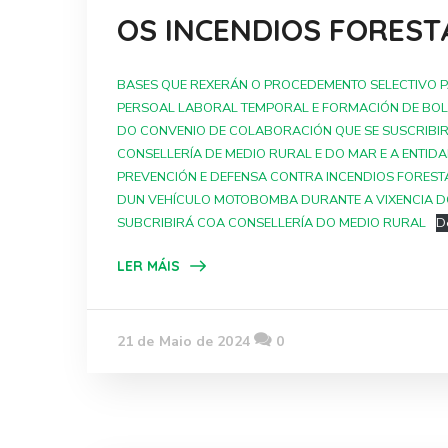
OS INCENDIOS FORESTA
BASES QUE REXERÁN O PROCEDEMENTO SELECTIVO 
PERSOAL LABORAL TEMPORAL E FORMACIÓN DE BOL
DO CONVENIO DE COLABORACIÓN QUE SE SUSCRIBIR
CONSELLERÍA DE MEDIO RURAL E DO MAR E A ENTID
PREVENCIÓN E DEFENSA CONTRA INCENDIOS FOREST
DUN VEHÍCULO MOTOBOMBA DURANTE A VIXENCIA D
SUBCRIBIRÁ COA CONSELLERÍA DO MEDIO RURAL
D
LER MÁIS
21 de Maio de 2024
0