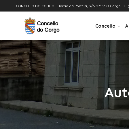
CONCELLO DO CORGO - Barrio da Portela, S/N 27163 O Corgo - Lu
Concello
A
Aut