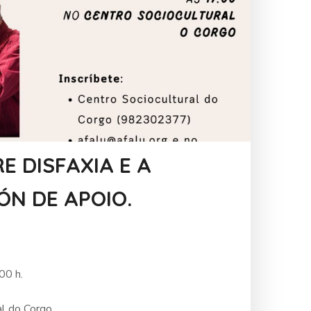
E DISFAXIA E A
ÓN DE APOIO.
00 h.
al do Corgo.