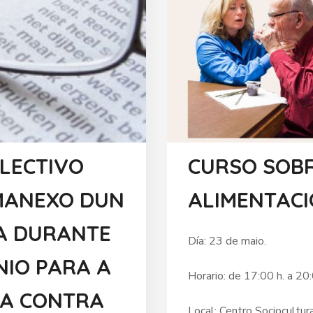
LECTIVO
CURSO SOBR
MANEXO DUN
ALIMENTACI
A DURANTE
Día: 23 de maio.
NIO PARA A
Horario: de 17:00 h. a 20:
SA CONTRA
Local: Centro Sociocultur