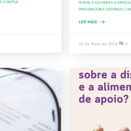
SA CONTRA
RURAL E DO MAR E A ENTID
PREVENCIÓN E DEFENSA CON
LER MÁIS
21 de Maio de 2024
0