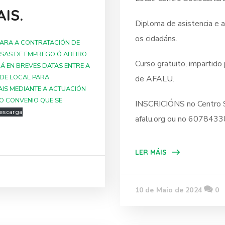
IS.
Diploma de asistencia e 
os cidadáns.
PARA A CONTRATACIÓN DE
SAS DE EMPREGO Ó ABEIRO
Curso gratuito, impartido 
Á EN BREVES DATAS ENTRE A
ADE LOCAL PARA
de AFALU.
AIS MEDIANTE A ACTUACIÓN
O CONVENIO QUE SE
INSCRICIÓNS no Centro S
escarga
afalu.org ou no 607843
LER MÁIS
10 de Maio de 2024
0