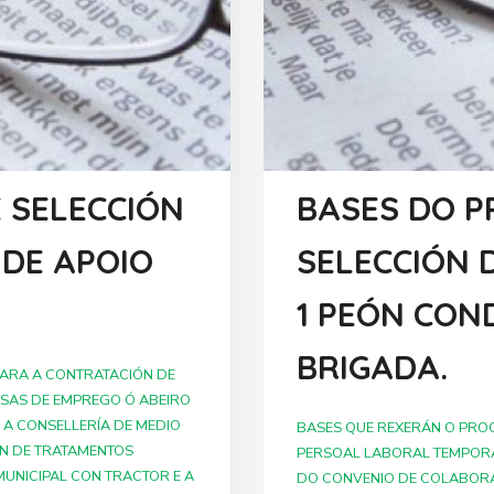
 SELECCIÓN
BASES DO 
 DE APOIO
SELECCIÓN 
1 PEÓN CON
BRIGADA.
PARA A CONTRATACIÓN DE
SAS DE EMPREGO Ó ABEIRO
A CONSELLERÍA DE MEDIO
BASES QUE REXERÁN O PRO
ÓN DE TRATAMENTOS
PERSOAL LABORAL TEMPORA
MUNICIPAL CON TRACTOR E A
DO CONVENIO DE COLABORA