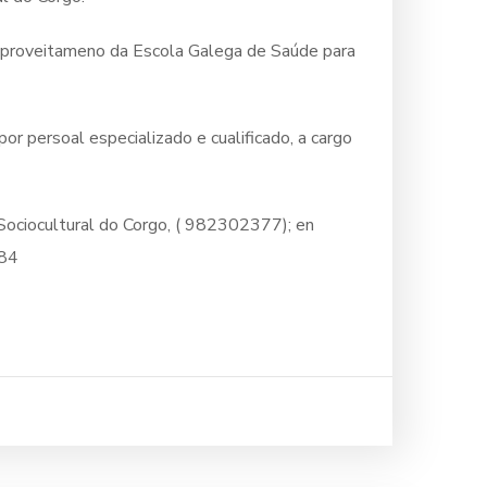
aproveitameno da Escola Galega de Saúde para
por persoal especializado e cualificado, a cargo
ociocultural do Corgo, ( 982302377); en
384