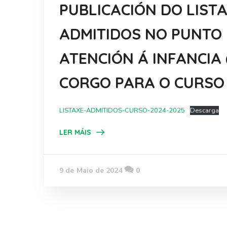
PUBLICACIÓN DO LIST
ADMITIDOS NO PUNTO
ATENCIÓN Á INFANCIA 
CORGO PARA O CURSO 
LISTAXE-ADMITIDOS-CURSO-2024-2025
Descarga
LER MÁIS
9 de Maio de 2024
0