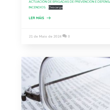
ACTUACIÓN DE BRIGADAS DE PREVENCIÓN E DEFEN
INCENDIOS.
Descarga
LER MÁIS
21 de Maio de 2024
0