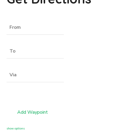
Add Waypoint
show options