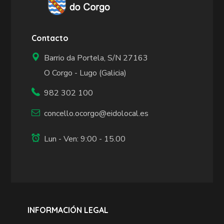
Contacto
Barrio da Portela, S/N 27163
O Corgo - Lugo (Galicia)
982 302 100
concello.ocorgo@eidolocal.es
Lun - Ven: 9:00 - 15.00
INFORMACIÓN LEGAL