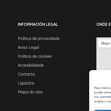
INFORMACIÓN LEGAL
ONDE 
Política de privacidade
Aviso Legal
Política de cookies
Accesibilidade
Contacto
Ligazóns
Para mellor
Mapa do sitio
poden almac
nos permite
acepta o se