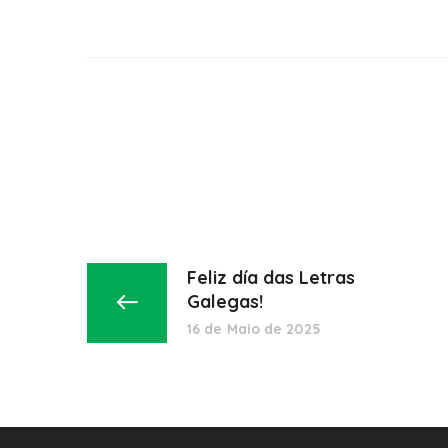
Feliz día das Letras
Galegas!
16 de Maio de 2025