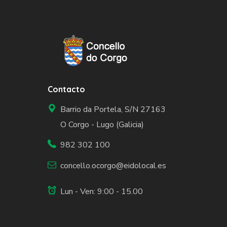
Contacto
Barrio da Portela, S/N 27163
O Corgo - Lugo (Galicia)
982 302 100
concello.ocorgo@eidolocal.es
Lun - Ven: 9:00 - 15.00