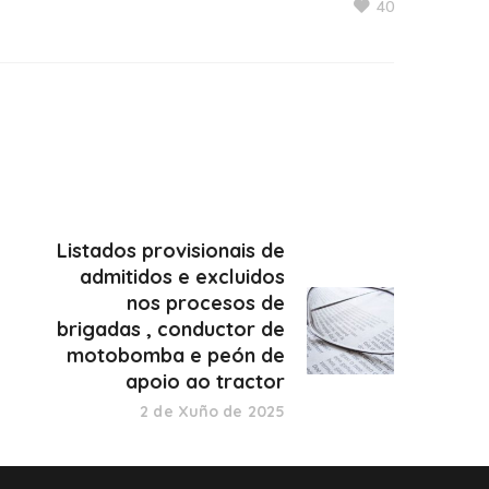
40
Listados provisionais de
admitidos e excluidos
nos procesos de
brigadas , conductor de
motobomba e peón de
apoio ao tractor
2 de Xuño de 2025