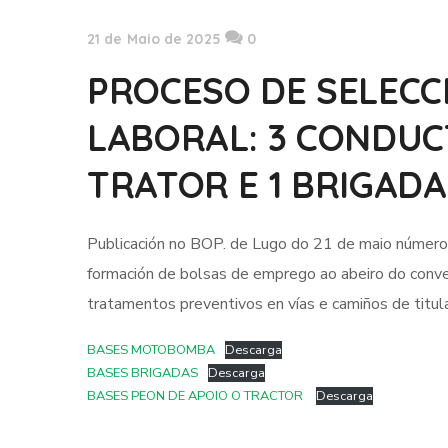
21 de Maio de 2025
0
PROCESO DE SELECC
LABORAL: 3 CONDUC
TRATOR E 1 BRIGADA
Publicación no BOP. de Lugo do 21 de maio número 
formación de bolsas de emprego ao abeiro do conven
tratamentos preventivos en vías e camiños de titula
BASES MOTOBOMBA
Descarga
BASES BRIGADAS
Descarga
BASES PEON DE APOIO O TRACTOR
Descarga