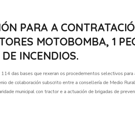
IÓN PARA A CONTRATACI
TORES MOTOBOMBA, 1 PE
 DE INCENDIOS.
114 das bases que rexeran os procedementos selectivos para a
io de colaboración subscrito entre a consellería de Medio Rural
ridade municipal con tractor e a actuación de brigadas de preven