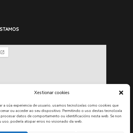
ESTAMOS
Xestionar cookies
ar a súa experiencia de usuario, usamos tecnoloxías como cookies que
enar ou acceder ao seu dispositivo. Permitindo o uso destas tecnoloxía
 procesar datos de comportamento ou identificacións nesta web. Se non
u uso, podería atopar erros no visionado da web.