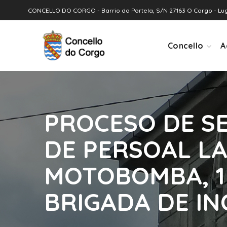
CONCELLO DO CORGO - Barrio da Portela, S/N 27163 O Corgo - Lu
Concello
A
PROCESO DE S
DE PERSOAL L
MOTOBOMBA, 1 
BRIGADA DE IN