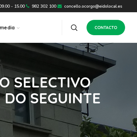
 09.00 - 15.00
982 302 100
concello.ocorgo@eidolocal.es
imedia
CONTACTO
O SELECTIVO
 DO SEGUINTE