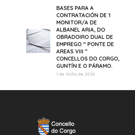
BASES PARA A
CONTRATACIÓN DE 1
MONITOR/A DE
ALBANEL ARIA, DO
OBRADOIRO DUAL DE
EMPREGO “ PONTE DE
AREAS VIII ”
CONCELLOS DO CORGO,
GUNTÍN E O PÁRAMO.
1 de Xullo de 2026