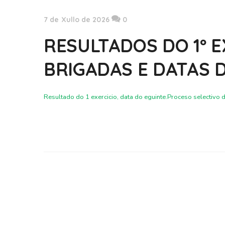
7 de Xullo de 2026
0
RESULTADOS DO 1º 
BRIGADAS E DATAS 
Resultado do 1 exercicio, data do eguinte.Proceso selectiv