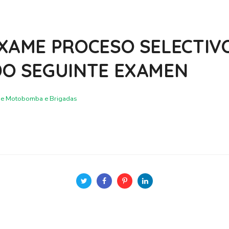
EXAME PROCESO SELECTI
DO SEGUINTE EXAMEN
o de Motobomba e Brigadas