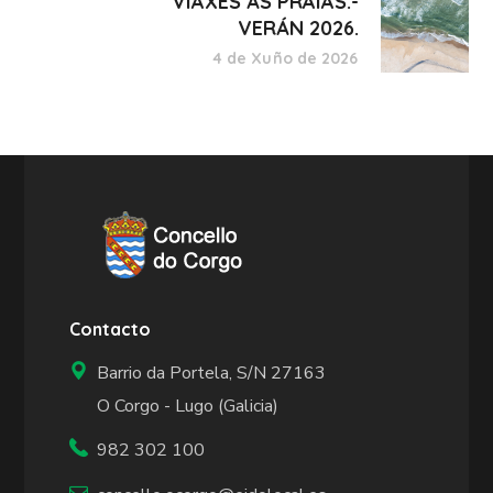
VIAXES ÁS PRAIAS.-
VERÁN 2026.
4 de Xuño de 2026
Contacto
Barrio da Portela, S/N 27163
O Corgo - Lugo (Galicia)
982 302 100