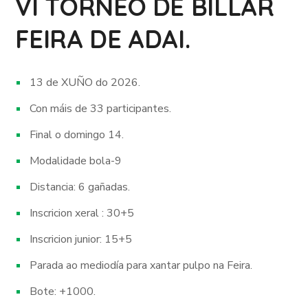
VI TORNEO DE BILLAR
FEIRA DE ADAI.
13 de XUÑO do 2026.
Con máis de 33 participantes.
Final o domingo 14.
Modalidade bola-9
Distancia: 6 gañadas.
Inscricion xeral : 30+5
Inscricion junior: 15+5
Parada ao mediodía para xantar pulpo na Feira.
Bote: +1000.