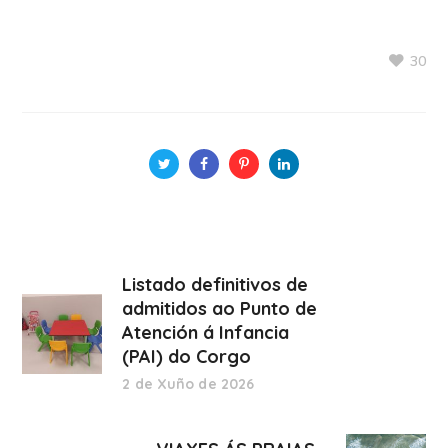
30
Listado definitivos de
admitidos ao Punto de
Atención á Infancia
(PAI) do Corgo
2 de Xuño de 2026