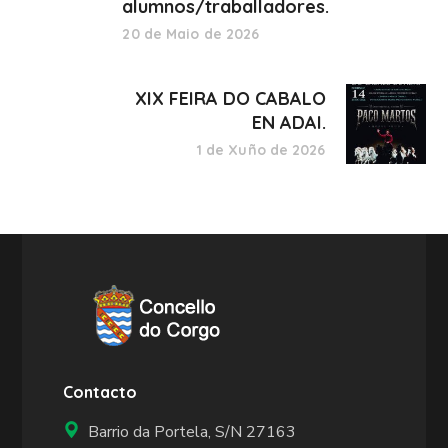
alumnos/traballadores.
20 de Maio de 2026
XIX FEIRA DO CABALO
EN ADAI.
1 de Xuño de 2026
Contacto
Barrio da Portela, S/N 27163