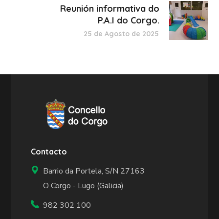
Reunión informativa do
P.A.I do Corgo.
25 de Agosto de 2025
Contacto
Barrio da Portela, S/N 27163
O Corgo - Lugo (Galicia)
982 302 100