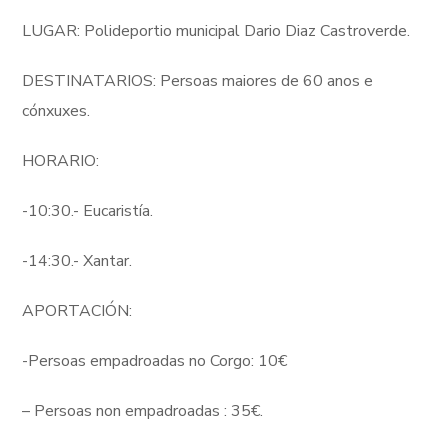
LUGAR: Polideportio municipal Dario Diaz Castroverde.
DESTINATARIOS: Persoas maiores de 60 anos e
cónxuxes.
HORARIO:
-10:30.- Eucaristía.
-14:30.- Xantar.
APORTACIÓN:
-Persoas empadroadas no Corgo: 10€
– Persoas non empadroadas : 35€.