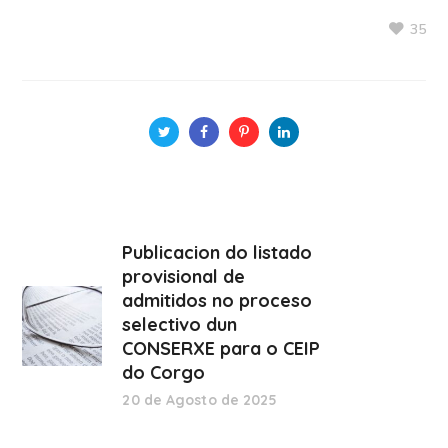
35
Publicacion do listado
provisional de
admitidos no proceso
selectivo dun
CONSERXE para o CEIP
do Corgo
20 de Agosto de 2025