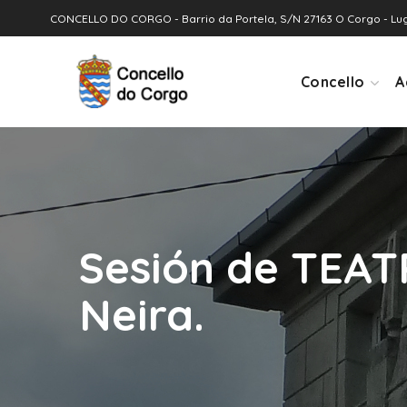
CONCELLO DO CORGO - Barrio da Portela, S/N 27163 O Corgo - Lu
Concello
A
Sesión de TEAT
Neira.