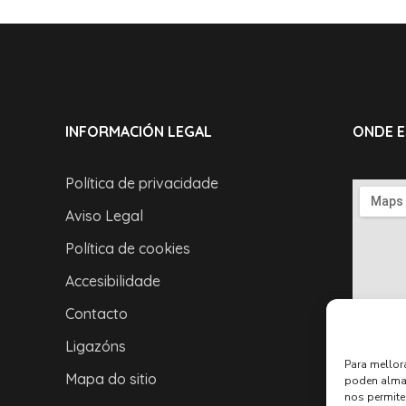
INFORMACIÓN LEGAL
ONDE 
Política de privacidade
Aviso Legal
Política de cookies
Accesibilidade
Contacto
Ligazóns
Para mellor
Mapa do sitio
poden almac
nos permite