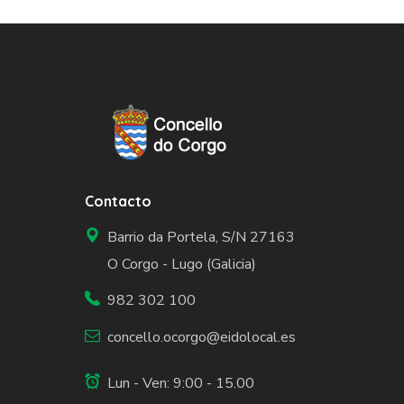
Contacto
Barrio da Portela, S/N 27163
O Corgo - Lugo (Galicia)
982 302 100
concello.ocorgo@eidolocal.es
Lun - Ven: 9:00 - 15.00