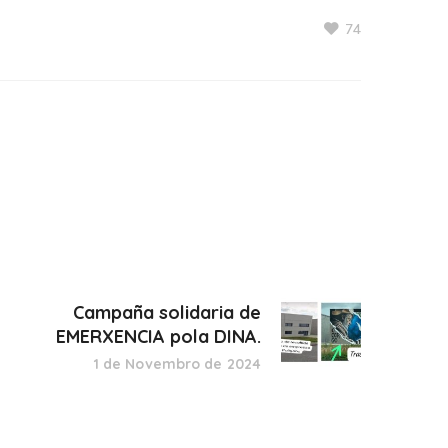
74
Campaña solidaria de
EMERXENCIA pola DINA.
1 de Novembro de 2024