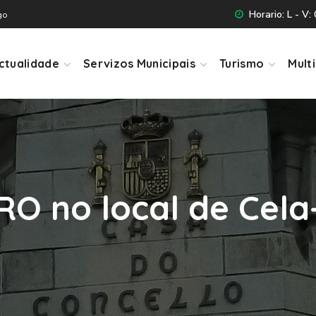
Horario: L - V:
go
ctualidade
Servizos Municipais
Turismo
Mult
RO no local de Cela