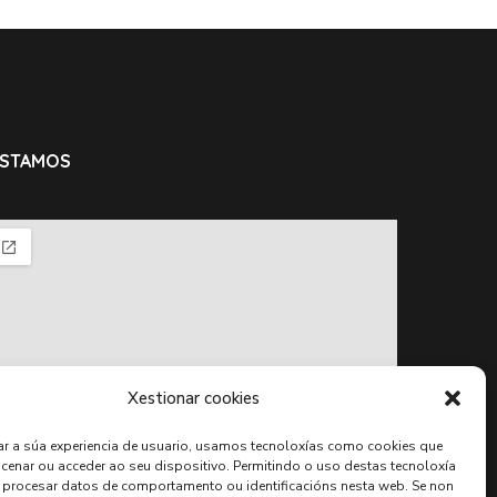
ESTAMOS
Xestionar cookies
ar a súa experiencia de usuario, usamos tecnoloxías como cookies que
enar ou acceder ao seu dispositivo. Permitindo o uso destas tecnoloxía
 procesar datos de comportamento ou identificacións nesta web. Se non