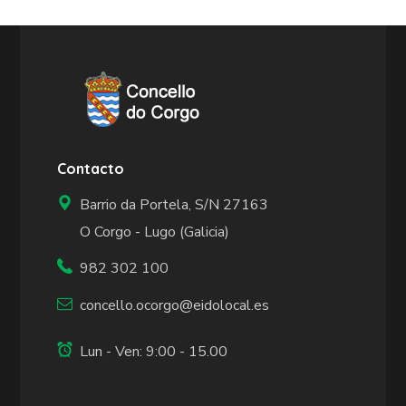
Contacto
Barrio da Portela, S/N 27163
O Corgo - Lugo (Galicia)
982 302 100
concello.ocorgo@eidolocal.es
Lun - Ven: 9:00 - 15.00