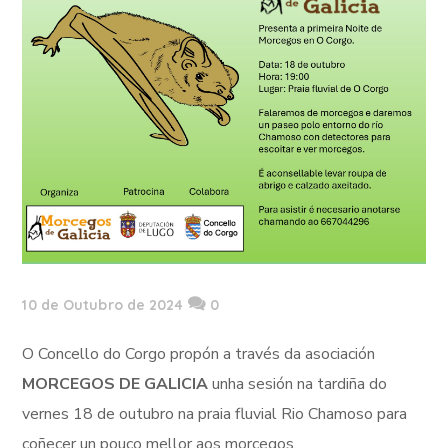
10 de Outubro de 2024
0
O Concello do Corgo propón a través da asociación
MORCEGOS DE GALICIA
unha sesión na tardiña do
vernes 18 de outubro na praia fluvial Rio Chamoso para
coñecer un pouco mellor aos morcegos.