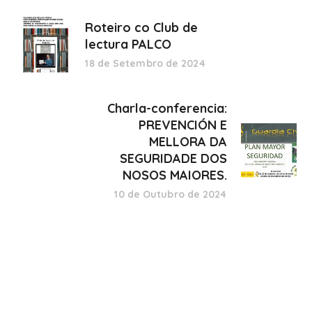
Roteiro co Club de
lectura PALCO
18 de Setembro de 2024
Charla-conferencia:
PREVENCIÓN E
MELLORA DA
SEGURIDADE DOS
NOSOS MAIORES.
10 de Outubro de 2024