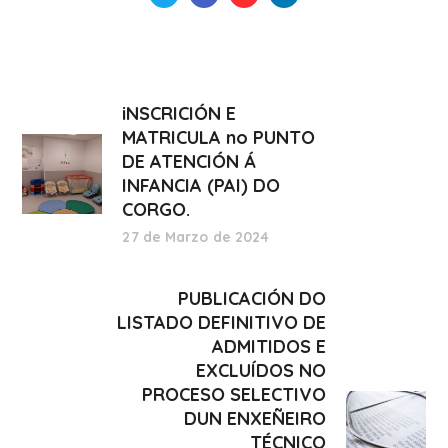
iNSCRICIÓN E
MATRICULA no PUNTO
DE ATENCIÓN Á
INFANCIA (PAI) DO
CORGO.
27 de Marzo de 2024
PUBLICACIÓN DO
LISTADO DEFINITIVO DE
ADMITIDOS E
EXCLUÍDOS NO
PROCESO SELECTIVO
DUN ENXEÑEIRO
TÉCNICO