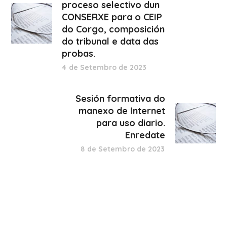
proceso selectivo dun
CONSERXE para o CEIP
do Corgo, composición
do tribunal e data das
probas.
4 de Setembro de 2023
Sesión formativa do
manexo de Internet
para uso diario.
Enredate
8 de Setembro de 2023