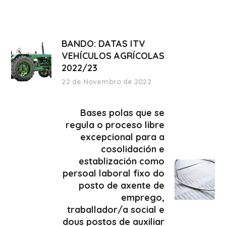
BANDO: DATAS ITV
VEHÍCULOS AGRÍCOLAS
2022/23
22 de Novembro de 2022
Bases polas que se
regula o proceso libre
excepcional para a
cosolidación e
establización como
persoal laboral fixo do
posto de axente de
emprego,
traballador/a social e
dous postos de auxiliar