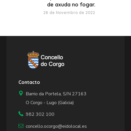
de axuda no fogar.
28 de Novembro de 2022
Contacto
Barrio da Portela, S/N 27163
O Corgo - Lugo (Galicia)
982 302 100
concello.ocorgo@eidolocal.es