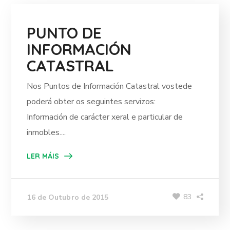
PUNTO DE
INFORMACIÓN
CATASTRAL
Nos Puntos de Información Catastral vostede
poderá obter os seguintes servizos:
Información de carácter xeral e particular de
inmobles....
LER MÁIS
83
16 de Outubro de 2015