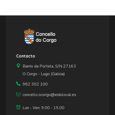
Contacto
Barrio da Portela, S/N 27163
O Corgo - Lugo (Galicia)
982 302 100
concello.ocorgo@eidolocal.es
Lun - Ven: 9:00 - 15.00