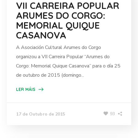
VII CARREIRA POPULAR
ARUMES DO CORGO:
MEMORIAL QUIQUE
CASANOVA
A Asociación Cultural Arumes do Corgo
organizou a VII Carreira Popular “Arumes do
Corgo: Memorial Quique Casanova” para o día 25
de outubro de 2015 (domingo...
LER MÁIS
93
17 de Outubro de 2015