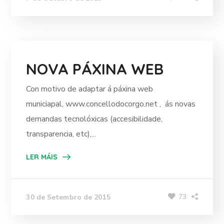
NOVA PÁXINA WEB
Con motivo de adaptar á páxina web
municiapal, www.concellodocorgo.net , ás novas
demandas tecnolóxicas (accesibilidade,
transparencia, etc),...
LER MÁIS
73
30 de Setembro de 2015