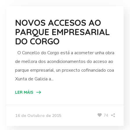
NOVOS ACCESOS AO
PARQUE EMPRESARIAL
DO CORGO
O Concello do Corgo está a acometer unha obra
de mellora dos acondicionamentos do acceso ao
parque empresarial, un proxecto cofinanciado coa
Xunta de Galicia a...
LER MÁIS
74
16 de Outubro de 2015