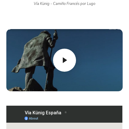
Vía Künig - Camiño Francés por Lugo