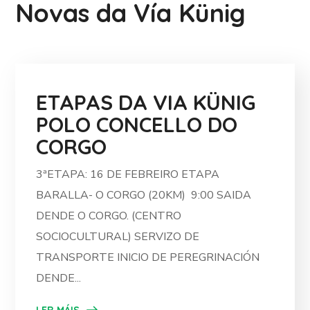
Novas da Vía Künig
ETAPAS DA VIA KÜNIG
POLO CONCELLO DO
CORGO
3ªETAPA: 16 DE FEBREIRO ETAPA
BARALLA- O CORGO (20KM) 9:00 SAIDA
DENDE O CORGO. (CENTRO
SOCIOCULTURAL) SERVIZO DE
TRANSPORTE INICIO DE PEREGRINACIÓN
DENDE...
LER MÁIS