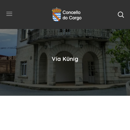
Vía Künig