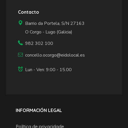
Contacto
Barrio da Portela, S/N 27163
O Corgo - Lugo (Galicia)
982 302 100
concello.ocorgo@eidolocal.es
Lun - Ven: 9:00 - 15.00
INFORMACIÓN LEGAL
Política de privacidade