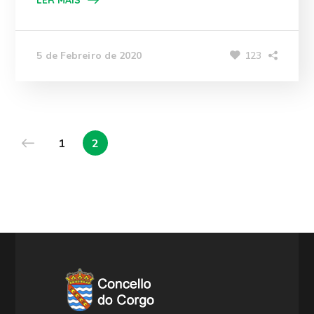
123
5 de Febreiro de 2020
1
2